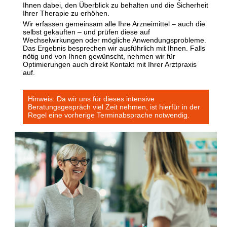
Ihnen dabei, den Überblick zu behalten und die Sicherheit
Ihrer Therapie zu erhöhen.
Wir erfassen gemeinsam alle Ihre Arzneimittel – auch die
selbst gekauften – und prüfen diese auf
Wechselwirkungen oder mögliche Anwendungsprobleme.
Das Ergebnis besprechen wir ausführlich mit Ihnen. Falls
nötig und von Ihnen gewünscht, nehmen wir für
Optimierungen auch direkt Kontakt mit Ihrer Arztpraxis
auf.
Hinweis: Da wir uns für dieses intensive
Beratungsgespräch viel Zeit nehmen, ist hierfür in der
Regel eine vorherige Terminabsprache notwendig.