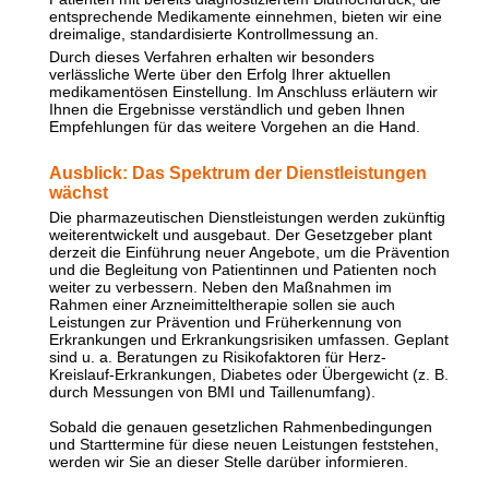
entsprechende Medikamente einnehmen, bieten wir eine
dreimalige, standardisierte Kontrollmessung an.
Durch dieses Verfahren erhalten wir besonders
verlässliche Werte über den Erfolg Ihrer aktuellen
medikamentösen Einstellung. Im Anschluss erläutern wir
Ihnen die Ergebnisse verständlich und geben Ihnen
Empfehlungen für das weitere Vorgehen an die Hand.
Ausblick: Das Spektrum der Dienstleistungen
wächst
Die pharmazeutischen Dienstleistungen werden zukünftig
weiterentwickelt und ausgebaut. Der Gesetzgeber plant
derzeit die Einführung neuer Angebote, um die Prävention
und die Begleitung von Patientinnen und Patienten noch
weiter zu verbessern. Neben den Maßnahmen im
Rahmen einer Arzneimitteltherapie sollen sie auch
Leistungen zur Prävention und Früherkennung von
Erkrankungen und Erkrankungsrisiken umfassen. Geplant
sind u. a. Beratungen zu Risikofaktoren für Herz-
Kreislauf-Erkrankungen, Diabetes oder Übergewicht (z. B.
durch Messungen von BMI und Taillenumfang).
Sobald die genauen gesetzlichen Rahmenbedingungen
und Starttermine für diese neuen Leistungen feststehen,
werden wir Sie an dieser Stelle darüber informieren.