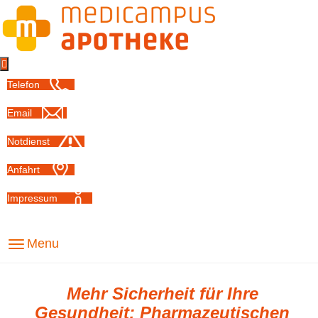

Telefon
Email
Notdienst
Anfahrt
Impressum
Menu
Mehr Sicherheit für Ihre
Gesundheit: Pharmazeutischen