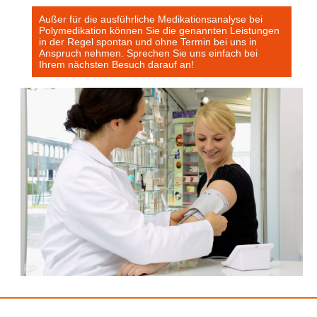
Außer für die ausführliche Medikationsanalyse bei
Polymedikation können Sie die genannten Leistungen
in der Regel spontan und ohne Termin bei uns in
Anspruch nehmen. Sprechen Sie uns einfach bei
Ihrem nächsten Besuch darauf an!