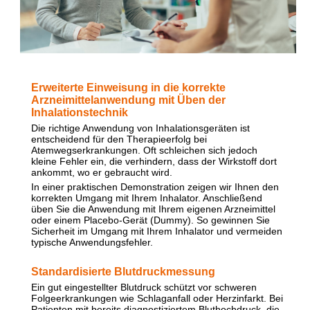
Erweiterte Einweisung in die korrekte
Arzneimittelanwendung mit Üben der
Inhalationstechnik
Die richtige Anwendung von Inhalationsgeräten ist
entscheidend für den Therapieerfolg bei
Atemwegserkrankungen. Oft schleichen sich jedoch
kleine Fehler ein, die verhindern, dass der Wirkstoff dort
ankommt, wo er gebraucht wird.
In einer praktischen Demonstration zeigen wir Ihnen den
korrekten Umgang mit Ihrem Inhalator. Anschließend
üben Sie die Anwendung mit Ihrem eigenen Arzneimittel
oder einem Placebo-Gerät (Dummy). So gewinnen Sie
Sicherheit im Umgang mit Ihrem Inhalator und vermeiden
typische Anwendungsfehler.
Standardisierte Blutdruckmessung
Ein gut eingestellter Blutdruck schützt vor schweren
Folgeerkrankungen wie Schlaganfall oder Herzinfarkt. Bei
Patienten mit bereits diagnostiziertem Bluthochdruck, die