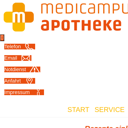

Telefon
Email
Notdienst
Anfahrt
Impressum
START
SERVICE