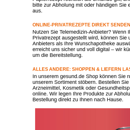
bitte zur Abholung mit oder händigen Sie 
aus.
ONLINE-PRIVATREZEPTE DIREKT SENDE
Nutzen Sie Telemedizin-Anbieter? Wenn Ih
Privatrezept ausgestellt wird, können Sie 
Anbieters als Ihre Wunschapotheke ausw
erreicht uns sicher und voll digital – wi
um die Bereitstellung.
ALLES ANDERE: SHOPPEN & LIEFERN L
In unserem gesund.de Shop können Sie r
unserem Sortiment stöbern. Bestellen Sie f
Arzneimittel, Kosmetik oder Gesundheitsp
online. Wir legen Ihre Produkte zur Abholun
Bestellung direkt zu Ihnen nach Hause.