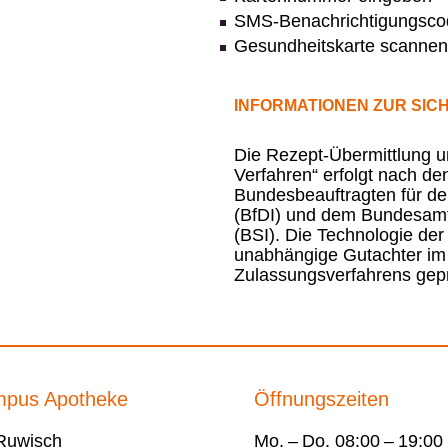
SMS-Benachrichtigungsco
Gesundheitskarte scannen
INFORMATIONEN ZUR SIC
Die Rezept-Übermittlung u
Verfahren“ erfolgt nach d
Bundesbeauftragten für den
(BfDI) und dem Bundesamt f
(BSI). Die Technologie de
unabhängige Gutachter im 
Zulassungsverfahrens geprü
mpus Apotheke
Öffnungszeiten
 Ruwisch
Mo. – Do.
08:00 – 19:00