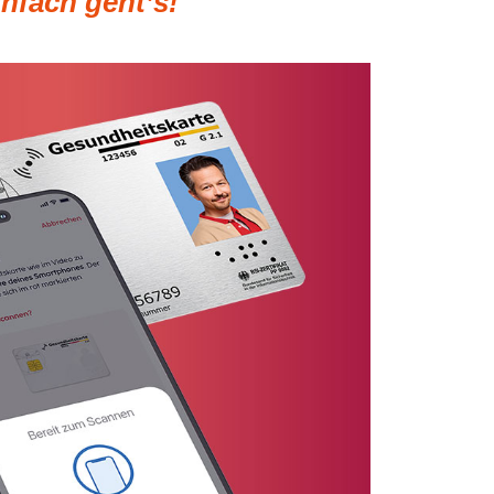
nfach geht’s!