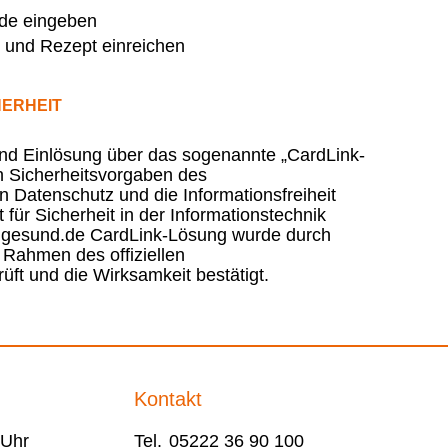
de eingeben
 und Rezept einreichen
HERHEIT
nd Einlösung über das sogenannte „CardLink-
en Sicherheitsvorgaben des
 Datenschutz und die Informationsfreiheit
ür Sicherheit in der Informationstechnik
r gesund.de CardLink-Lösung wurde durch
Rahmen des offiziellen
ft und die Wirksamkeit bestätigt.
Kontakt
 Uhr
Tel.
05222 36 90 100