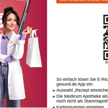
So einfach lösen Sie E-Re
gesund.de App ein:
Auswahl „Rezept einreiche
Die Medicum Apotheke als
noch nicht als Stammapoth
Kartennummer eingeben